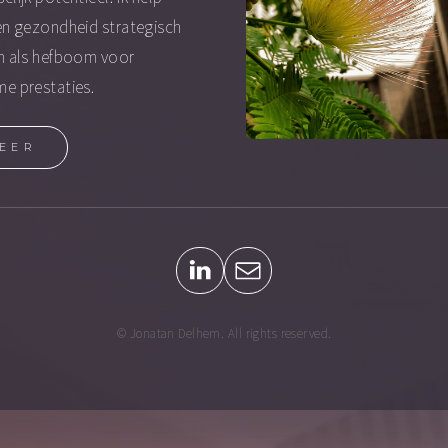
en gezondheid strategisch
n als hefboom voor
e prestaties.
EER
© Jonatan Delhem. All rights reserved.