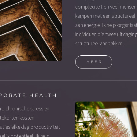
complexiteit en veel mensen
kampen met een structureel
aan energie. Ik help organisa
individuen die twee uitdagin
structureel aanpakken.
MEER
PORATE HEALTH
t, chronische stress en
tekorten kosten
aties elke dag productiviteit
elijk potentieel. Ik help