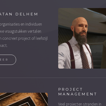
ATAN DELHEM
 organisaties en individuen
e vraagstukken vertalen
n concreet project of leefstijl
pact.
EER
PROJECT
MANAGEMENT
Veel projecten stranden in